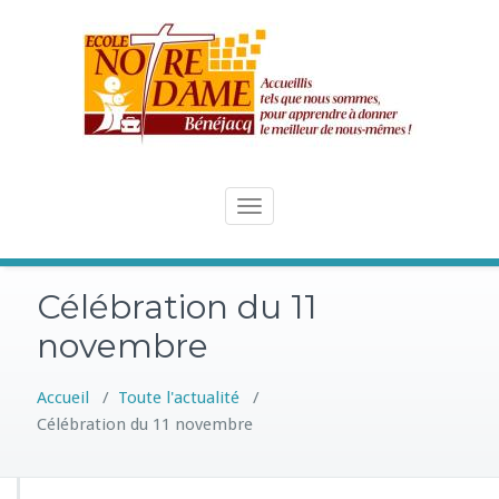
Skip
to
content
Toggle
navigation
Célébration du 11
novembre
Accueil
/
Toute l'actualité
/
Célébration du 11 novembre