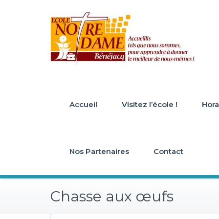
Skip
to
content
Accueil
Visitez l’école !
Horai
Nos Partenaires
Contact
Chasse aux œufs