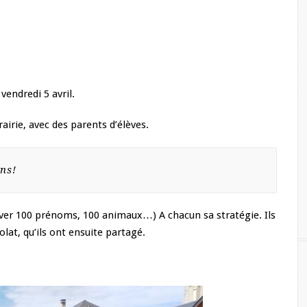
vendredi 5 avril.
airie, avec des parents d’élèves.
ns!
uver 100 prénoms, 100 animaux…) A chacun sa stratégie. Ils
lat, qu’ils ont ensuite partagé.