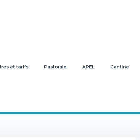
res et tarifs
Pastorale
APEL
Cantine