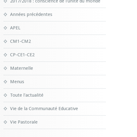
2017/2018 : conscience de l'unité du monde
Années précédentes
APEL
CM1-CM2
CP-CE1-CE2
Maternelle
Menus
Toute l'actualité
Vie de la Communauté Educative
Vie Pastorale