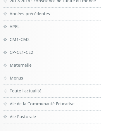
2017/2018 : conscience de l'unité du monde
Années précédentes
APEL
CM1-CM2
CP-CE1-CE2
Maternelle
Menus
Toute l'actualité
Vie de la Communauté Educative
Vie Pastorale