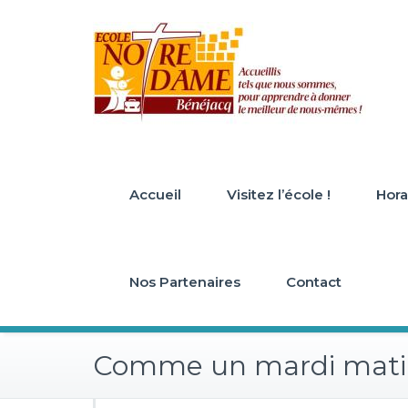
Skip
to
content
Accueil
Visitez l’école !
Horai
Nos Partenaires
Contact
Comme un mardi mati