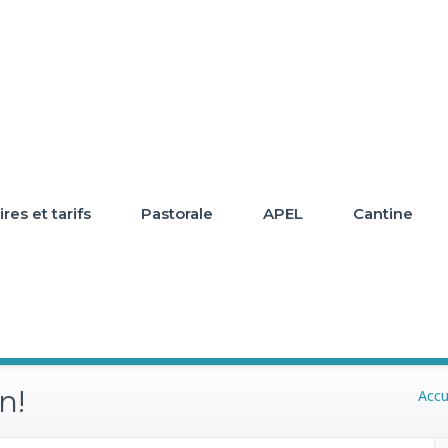
res et tarifs
Pastorale
APEL
Cantine
n!
Accu