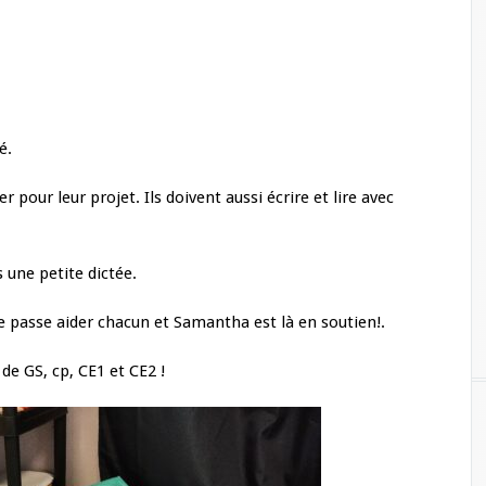
é.
er pour leur projet. Ils doivent aussi écrire et lire avec
 une petite dictée.
e passe aider chacun et Samantha est là en soutien!.
de GS, cp, CE1 et CE2 !