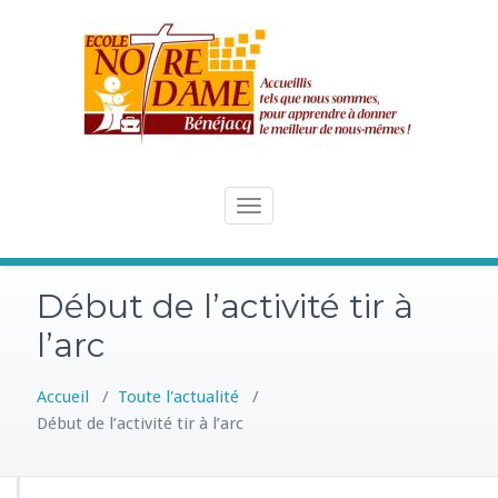
Skip
to
content
Toggle
navigation
Début de l’activité tir à
l’arc
Accueil
/
Toute l'actualité
/
Début de l’activité tir à l’arc