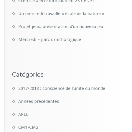
exercice alerte intrusion en GS CP CE1
Un mercredi travaillé « école de la nature »
Projet jeux: présentation d’un nouveau jeu
Mercredi – parc ornithologique
Catégories
2017/2018 : conscience de l'unité du monde
Années précédentes
APEL
CM1-CM2