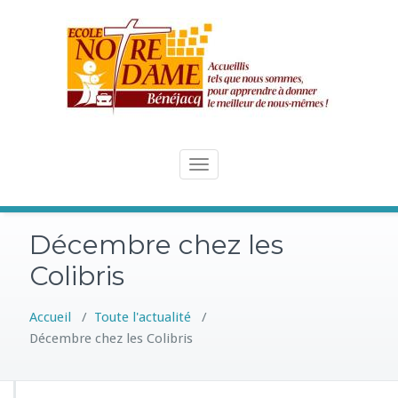
Skip
to
content
Toggle
navigation
Décembre chez les
Colibris
Accueil
/
Toute l'actualité
/
Décembre chez les Colibris