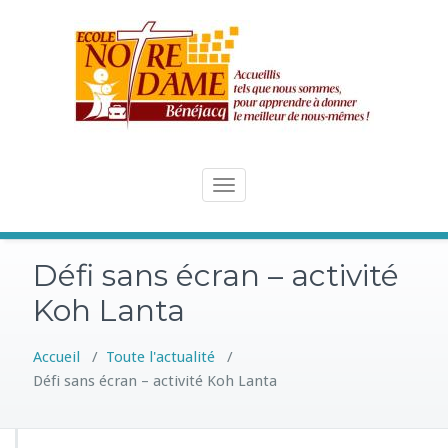
Skip
to
content
Toggle
navigation
Défi sans écran – activité
Koh Lanta
Accueil
/
Toute l'actualité
/
Défi sans écran – activité Koh Lanta