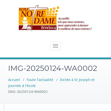
Skip
to
content
Toggle
navigation
IMG-20250124-WA0002
Accueil
/
Toute l'actualité
/
Dictée à St Joseph et
journée à l'école
IMG-20250124-WA0002