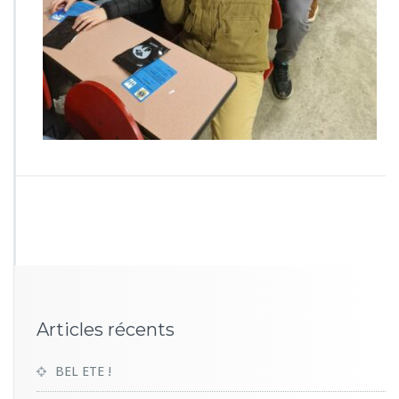
0
0
2
Articles récents
BEL ETE !