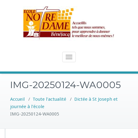
Skip
to
content
Toggle
navigation
IMG-20250124-WA0005
Accueil
/
Toute l'actualité
/
Dictée à St Joseph et
journée à l'école
IMG-20250124-WA0005