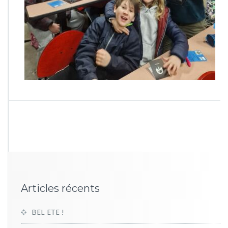
0
0
5
Articles récents
BEL ETE !