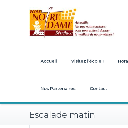
Skip
to
content
Accueil
Visitez l’école !
Horai
Nos Partenaires
Contact
Escalade matin