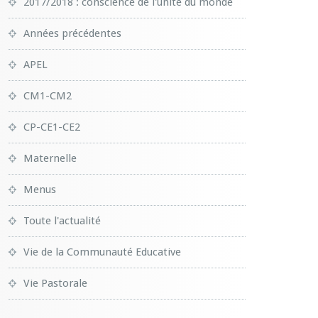
2017/2018 : conscience de l'unité du monde
Années précédentes
APEL
CM1-CM2
CP-CE1-CE2
Maternelle
Menus
Toute l'actualité
Vie de la Communauté Educative
Vie Pastorale