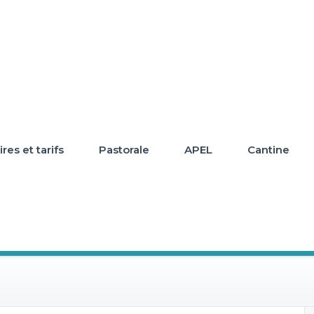
res et tarifs
Pastorale
APEL
Cantine