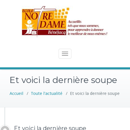
Skip
to
content
Toggle
navigation
Et voici la dernière soupe
Accueil
/
Toute l'actualité
/
Et voici la dernière soupe
Et voici la dernière soupe