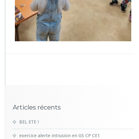
0
9
Articles récents
BEL ETE !
exercice alerte intrusion en GS CP CE1