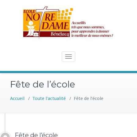
Skip
to
content
Toggle
navigation
Fête de l’école
Accueil
/
Toute l'actualité
/
Fête de l’école
Fête de l’école