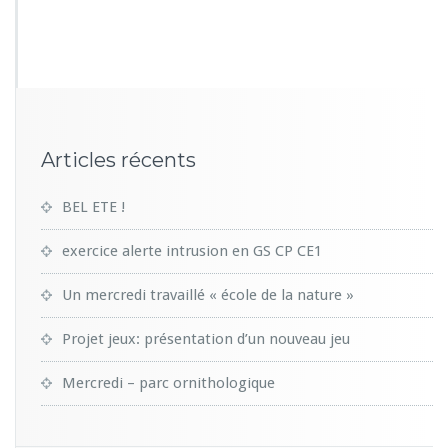
6
0
4
Articles récents
BEL ETE !
exercice alerte intrusion en GS CP CE1
Un mercredi travaillé « école de la nature »
Projet jeux: présentation d’un nouveau jeu
Mercredi – parc ornithologique