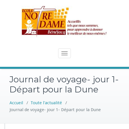
Skip
to
content
Toggle
navigation
Journal de voyage- jour 1-
Départ pour la Dune
Accueil
/
Toute l'actualité
/
Journal de voyage- jour 1- Départ pour la Dune