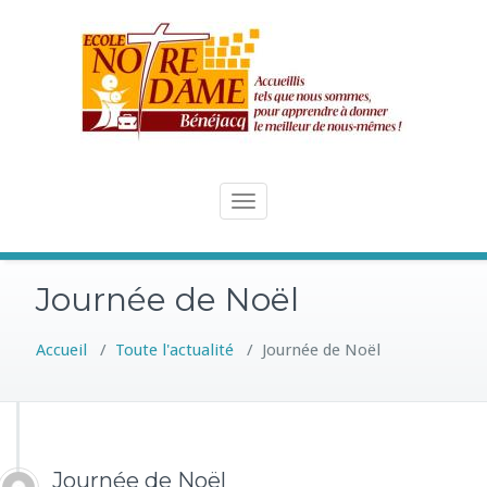
Skip
to
content
Toggle
navigation
Journée de Noël
Accueil
/
Toute l'actualité
/
Journée de Noël
Journée de Noël