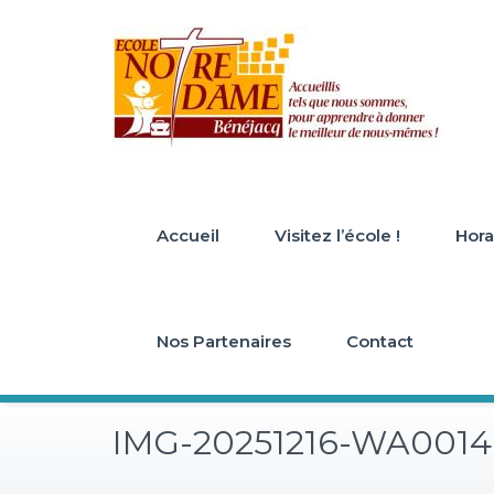
Skip
to
content
Accueil
Visitez l’école !
Horai
Nos Partenaires
Contact
IMG-20251216-WA0014