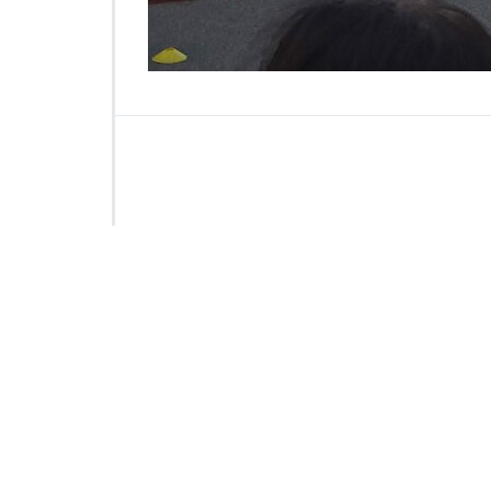
0
0
1
4