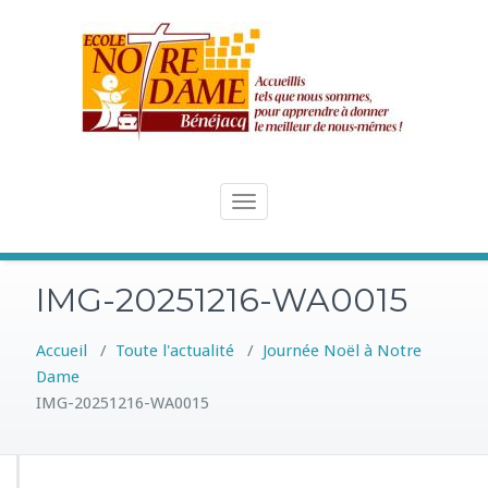
Skip
to
content
Toggle
navigation
IMG-20251216-WA0015
Accueil
/
Toute l'actualité
/
Journée Noël à Notre
Dame
IMG-20251216-WA0015