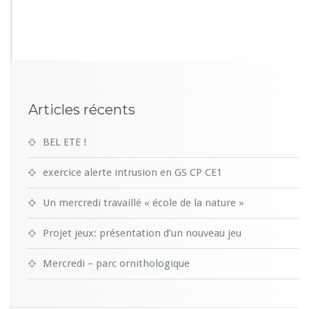
0
1
5
Articles récents
BEL ETE !
exercice alerte intrusion en GS CP CE1
Un mercredi travaillé « école de la nature »
Projet jeux: présentation d’un nouveau jeu
Mercredi – parc ornithologique