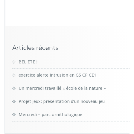
3
5
3
Articles récents
BEL ETE !
exercice alerte intrusion en GS CP CE1
Un mercredi travaillé « école de la nature »
Projet jeux: présentation d’un nouveau jeu
Mercredi – parc ornithologique