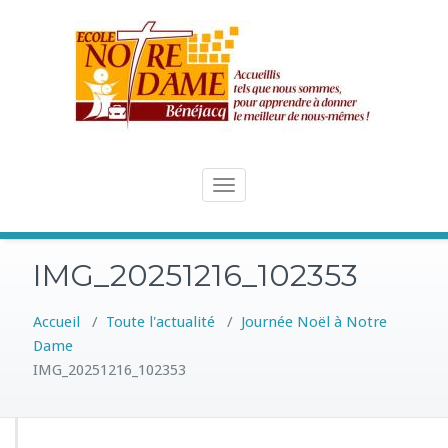
Skip
to
content
Toggle
navigation
IMG_20251216_102353
Accueil
/
Toute l'actualité
/
Journée Noël à Notre
Dame
IMG_20251216_102353