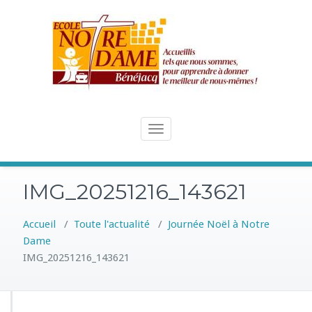
Skip
to
content
Toggle
navigation
IMG_20251216_143621
Accueil
/
Toute l'actualité
/
Journée Noël à Notre
Dame
IMG_20251216_143621