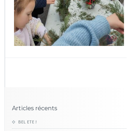
6
2
1
Articles récents
BEL ETE !