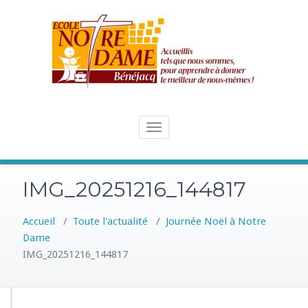
Skip
to
content
Toggle
navigation
IMG_20251216_144817
Accueil
/
Toute l'actualité
/
Journée Noël à Notre
Dame
IMG_20251216_144817