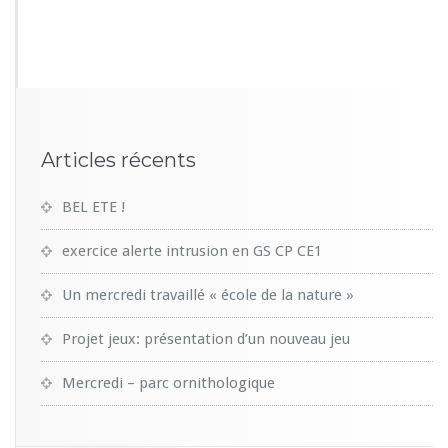
8
1
7
Articles récents
BEL ETE !
exercice alerte intrusion en GS CP CE1
Un mercredi travaillé « école de la nature »
Projet jeux: présentation d’un nouveau jeu
Mercredi – parc ornithologique