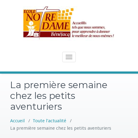
Skip
to
content
Toggle
navigation
La première semaine
chez les petits
aventuriers
Accueil
/
Toute l'actualité
/
La première semaine chez les petits aventuriers