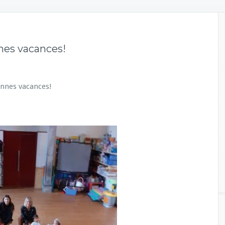
nes vacances!
onnes vacances!