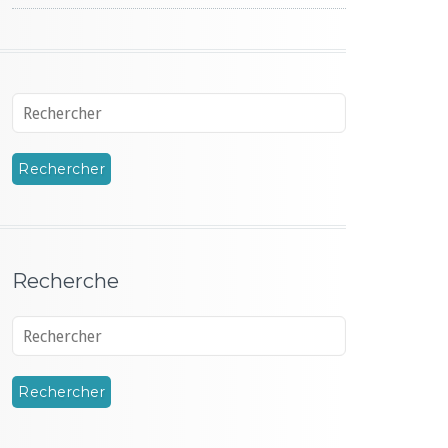
Recherche