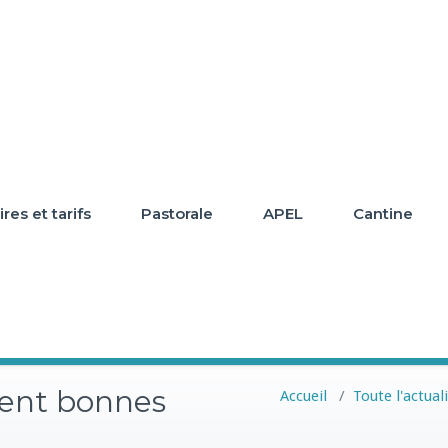
res et tarifs
Pastorale
APEL
Cantine
tent bonnes
Accueil
/
Toute l'actual