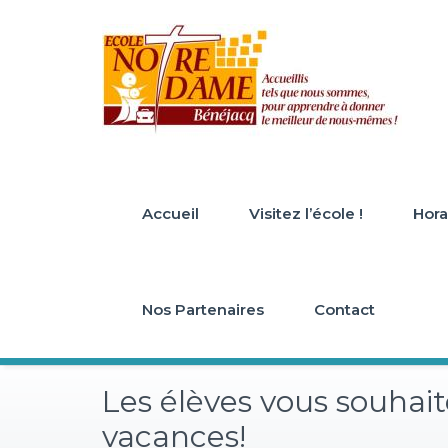
Skip
to
content
Accueil
Visitez l’école !
Horai
Nos Partenaires
Contact
Les élèves vous souhai
vacances!