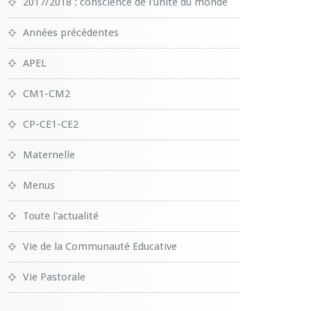
2017/2018 : conscience de l'unité du monde
Années précédentes
APEL
CM1-CM2
CP-CE1-CE2
Maternelle
Menus
Toute l'actualité
Vie de la Communauté Educative
Vie Pastorale