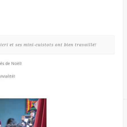
ri et ses mini-cuistots ont bien travaillé!
lés de Noël!
vialité!