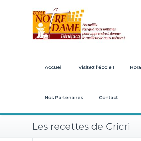
Skip
to
content
Accueil
Visitez l’école !
Horai
Nos Partenaires
Contact
Les recettes de Cricri