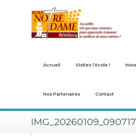
Skip
to
content
Accueil
Visitez l’école !
Horai
Nos Partenaires
Contact
IMG_20260109_090717