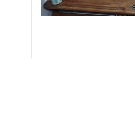
0
7
1
7