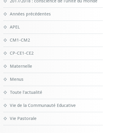
2017/2018 : conscience de l'unité du monde
Années précédentes
APEL
CM1-CM2
CP-CE1-CE2
Maternelle
Menus
Toute l'actualité
Vie de la Communauté Educative
Vie Pastorale