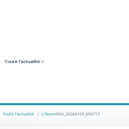
Toute l’actualité
/
Toute l'actualité
/
L'heure
IMG_20260109_090717