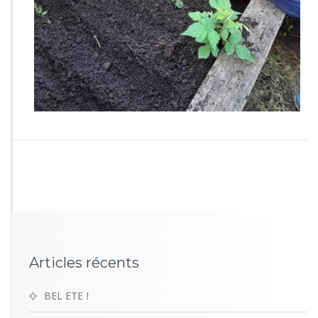
0
0
6
Articles récents
BEL ETE !