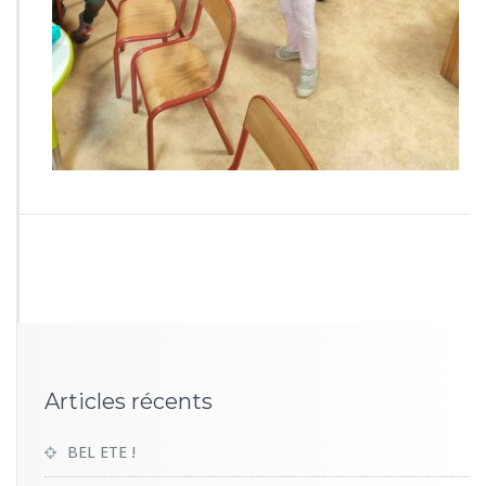
4
5
0
Articles récents
BEL ETE !