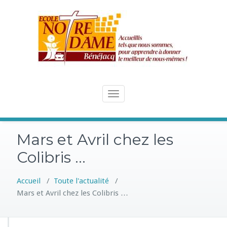
Skip
to
content
Toggle
navigation
Mars et Avril chez les
Colibris …
Accueil
/
Toute l'actualité
/
Mars et Avril chez les Colibris …