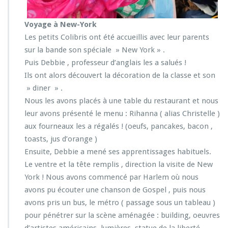
Voyage à New-York
Les petits Colibris ont été accueillis avec leur parents
sur la bande son spéciale » New York » .
Puis Debbie , professeur d’anglais les a salués !
Ils ont alors découvert la décoration de la classe et son
» diner » .
Nous les avons placés à une table du restaurant et nous
leur avons présenté le menu : Rihanna ( alias Christelle )
aux fourneaux les a régalés ! (oeufs, pancakes, bacon ,
toasts, jus d’orange )
Ensuite, Debbie a mené ses apprentissages habituels.
Le ventre et la tête remplis , direction la visite de New
York ! Nous avons commencé par Harlem où nous
avons pu écouter une chanson de Gospel , puis nous
avons pris un bus, le métro ( passage sous un tableau )
pour pénétrer sur la scène aménagée : building, oeuvres