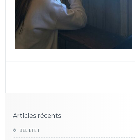
1
2
8
Articles récents
BEL ETE !