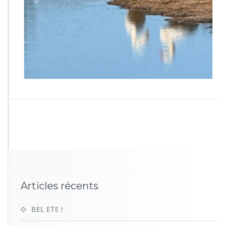
1
2
9
Articles récents
BEL ETE !