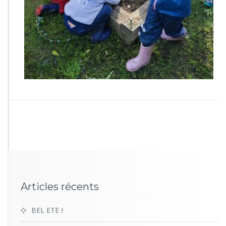
8
5
9
Articles récents
BEL ETE !