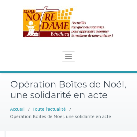
Skip
to
content
Toggle
navigation
Opération Boîtes de Noël,
une solidarité en acte
Accueil
/
Toute l'actualité
/
Opération Boîtes de Noël, une solidarité en acte