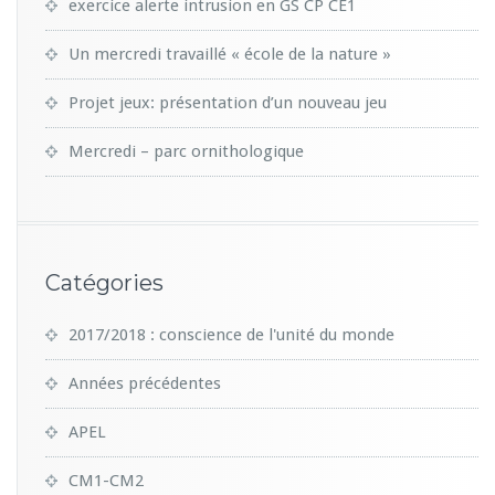
exercice alerte intrusion en GS CP CE1
Un mercredi travaillé « école de la nature »
Projet jeux: présentation d’un nouveau jeu
Mercredi – parc ornithologique
Catégories
2017/2018 : conscience de l'unité du monde
Années précédentes
APEL
CM1-CM2