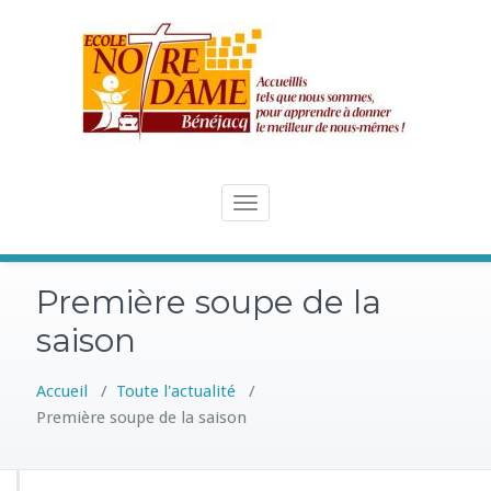
Skip
to
content
Toggle
navigation
Première soupe de la
saison
Accueil
/
Toute l'actualité
/
Première soupe de la saison