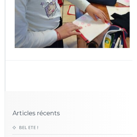
3
4
2
Articles récents
BEL ETE !