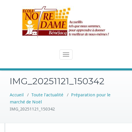
Skip
to
content
Toggle
navigation
IMG_20251121_150342
Accueil
/
Toute l'actualité
/
Préparation pour le
marché de Noël
IMG_20251121_150342