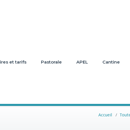
res et tarifs
Pastorale
APEL
Cantine
Accueil
/
Toute