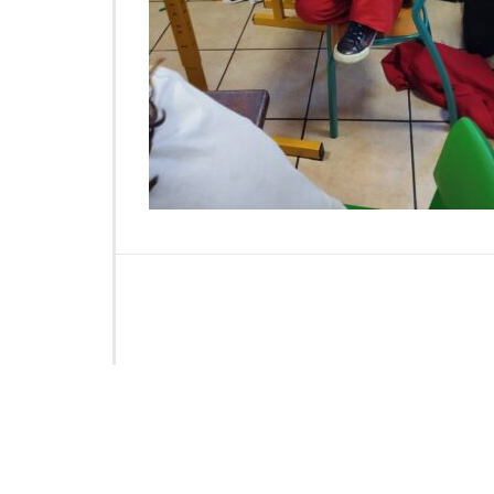
0
3
4
7