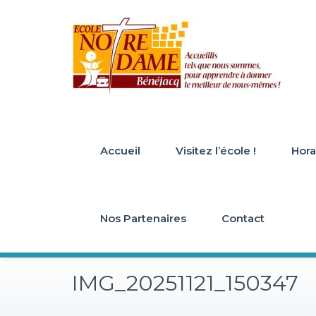
Skip
to
content
Accueil
Visitez l’école !
Horai
Nos Partenaires
Contact
IMG_20251121_150347