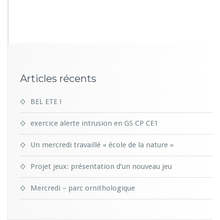
8
0
1
Articles récents
BEL ETE !
exercice alerte intrusion en GS CP CE1
Un mercredi travaillé « école de la nature »
Projet jeux: présentation d’un nouveau jeu
Mercredi – parc ornithologique