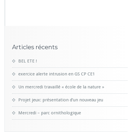
9
4
3
Articles récents
BEL ETE !
exercice alerte intrusion en GS CP CE1
Un mercredi travaillé « école de la nature »
Projet jeux: présentation d’un nouveau jeu
Mercredi – parc ornithologique