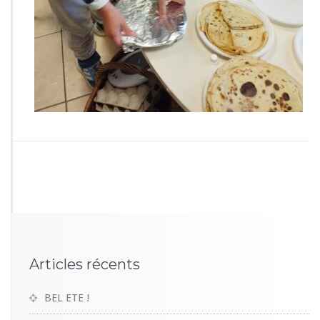
0
2
0
Articles récents
BEL ETE !