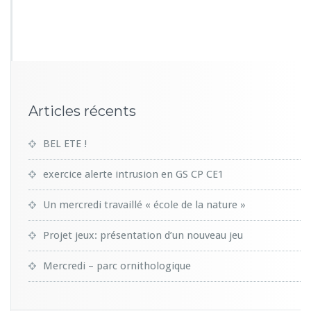
0
4
5
Articles récents
BEL ETE !
exercice alerte intrusion en GS CP CE1
Un mercredi travaillé « école de la nature »
Projet jeux: présentation d’un nouveau jeu
Mercredi – parc ornithologique