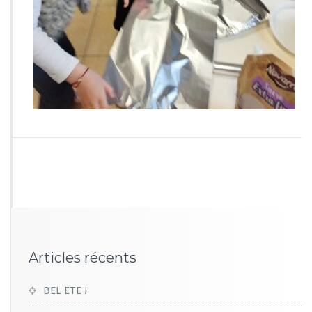
7
4
6
Articles récents
BEL ETE !