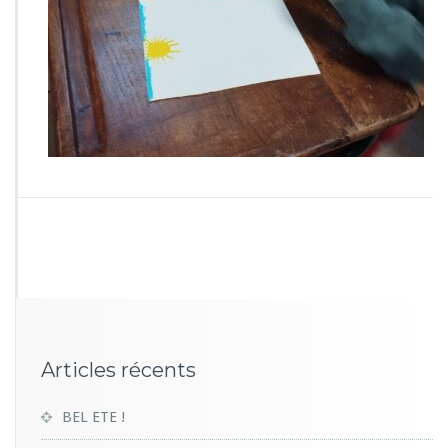
0
3
5
Articles récents
BEL ETE !