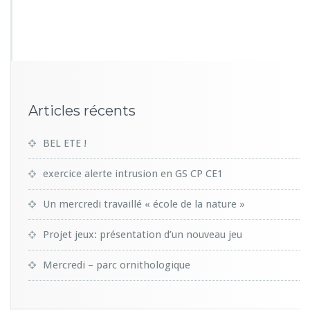
4
1
2
Articles récents
BEL ETE !
exercice alerte intrusion en GS CP CE1
Un mercredi travaillé « école de la nature »
Projet jeux: présentation d’un nouveau jeu
Mercredi – parc ornithologique