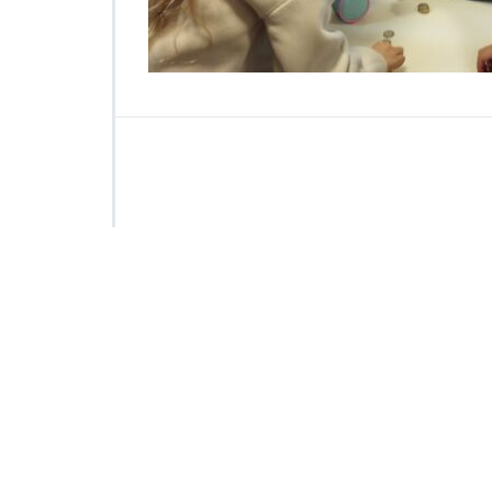
5
4
1
8