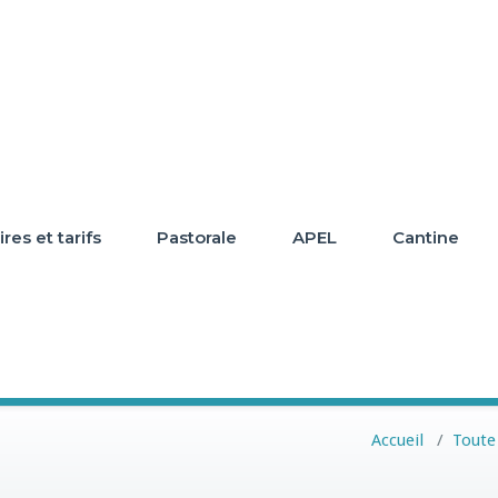
res et tarifs
Pastorale
APEL
Cantine
Accueil
/
Toute 