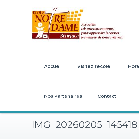
Skip
to
content
Accueil
Visitez l’école !
Horai
Nos Partenaires
Contact
IMG_20260205_145418