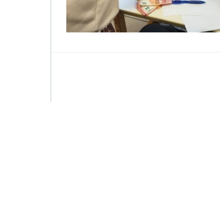
5
4
3
8