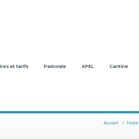
res et tarifs
Pastorale
APEL
Cantine
8
Accueil
/
Toute 