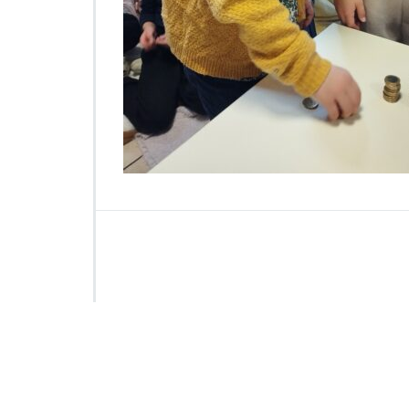
5
6
4
7