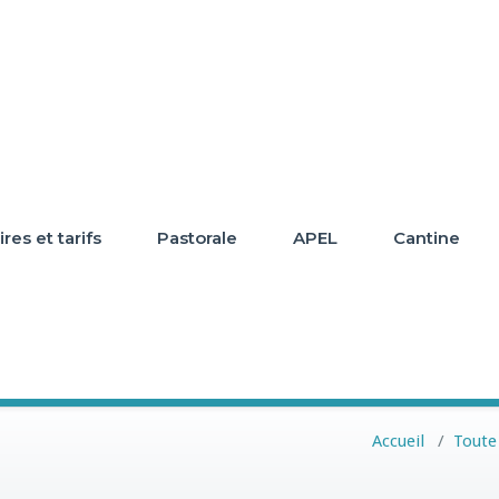
res et tarifs
Pastorale
APEL
Cantine
7
Accueil
/
Toute 