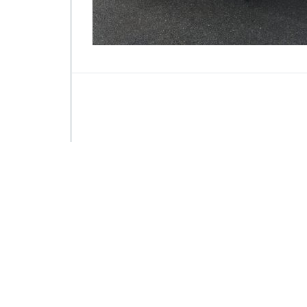
2
8
5
6