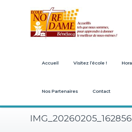
Skip
to
content
Accueil
Visitez l’école !
Horai
Nos Partenaires
Contact
IMG_20260205_162856