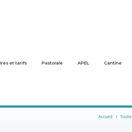
res et tarifs
Pastorale
APEL
Cantine
Accueil
/
Toute 