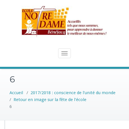
Skip
to
content
Toggle
navigation
6
Accueil
/
2017/2018 : conscience de l'unité du monde
/
Retour en image sur la fête de l'école
6