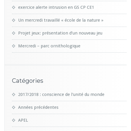
exercice alerte intrusion en GS CP CE1
Un mercredi travaillé « école de la nature »
Projet jeux: présentation d’un nouveau jeu
Mercredi – parc ornithologique
Catégories
2017/2018 : conscience de l'unité du monde
Années précédentes
APEL