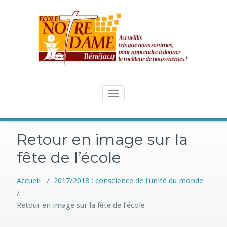
Skip
to
content
Toggle
navigation
Retour en image sur la
fête de l’école
Accueil
/
2017/2018 : conscience de l'unité du monde
/
Retour en image sur la fête de l’école