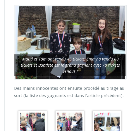
Maud et Tom ont vendu 45 tickets, Emmy a vendu 60
tickets et Baptiste est le grand gagnant avec 70 tickets
vendus !
Des mains innocentes ont ensuite procédé au tirage au
sort (la liste des gagnants est dans l’article précédent).