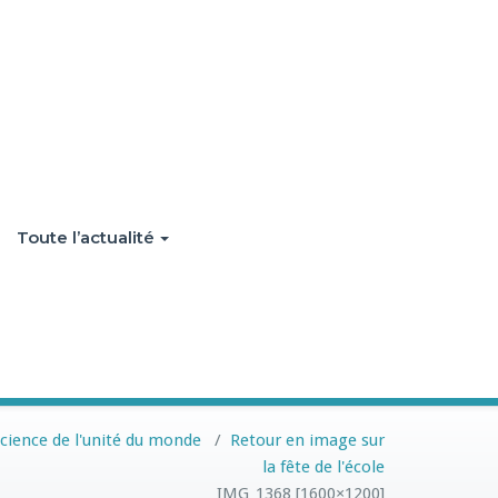
Toute l’actualité
cience de l'unité du monde
/
Retour en image sur
la fête de l'école
IMG_1368 [1600×1200]