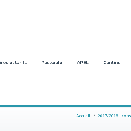
res et tarifs
Pastorale
APEL
Cantine
Accueil
/
2017/2018 : cons