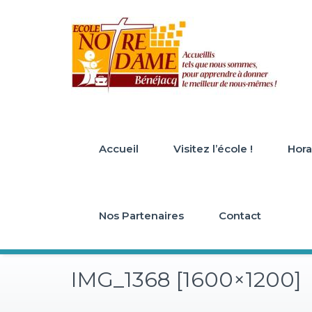
Skip
to
content
Accueil
Visitez l’école !
Horai
Nos Partenaires
Contact
IMG_1368 [1600×1200]