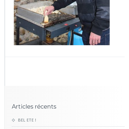
0]
Articles récents
BEL ETE !