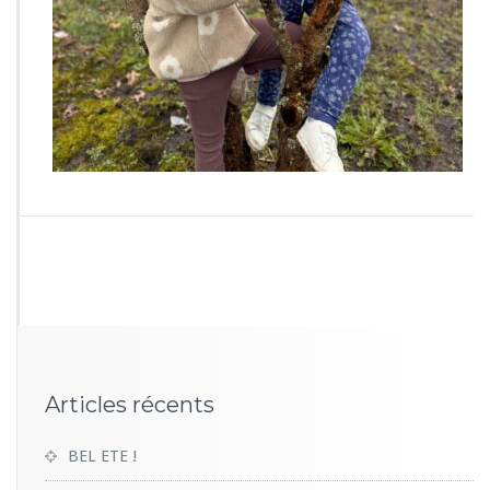
1
3
1
Articles récents
BEL ETE !