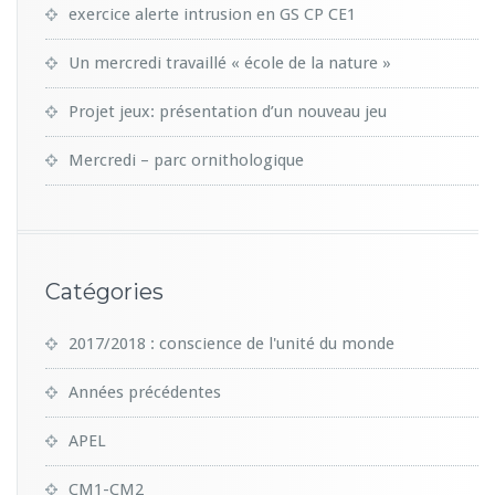
exercice alerte intrusion en GS CP CE1
Un mercredi travaillé « école de la nature »
Projet jeux: présentation d’un nouveau jeu
Mercredi – parc ornithologique
Catégories
2017/2018 : conscience de l'unité du monde
Années précédentes
APEL
CM1-CM2